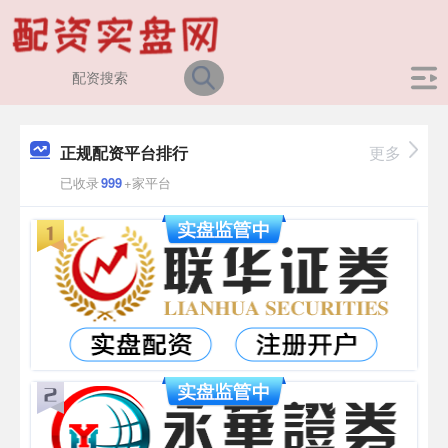
正规配资平台排行
更多
已收录
999
+家平台