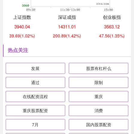
上证指数
深证成指
创业板指
3940.04
14311.01
3563.12
39.69
(1.02%)
200.89
(1.42%)
47.56
(1.35%)
热点关注
发展
股票有杠杆么
通过
限制
在线配资流程
重庆
重庆股票配资
消费
7月
国内股票配资