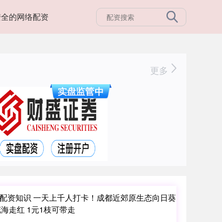
安全的网络配资
更多
配资知识 一天上千人打卡！成都近郊原生态向日葵
海走红 1元1枝可带走