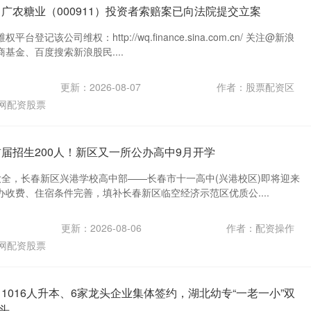
广农糖业（000911）投资者索赔案已向法院提交立案
登记该公司维权：http://wq.finance.sina.com.cn/ 关注@新浪
基金、百度搜索新浪股民....
更新：2026-08-07
作者：股票配资区
网配资股票
首届招生200人！新区又一所公办高中9月开学
大全，长春新区兴港学校高中部——长春市十一高中(兴港校区)即将迎来
收费、住宿条件完善，填补长春新区临空经济示范区优质公....
更新：2026-08-06
作者：配资操作
网配资股票
1016人升本、6家龙头企业集体签约，湖北幼专“一老一小”双
头