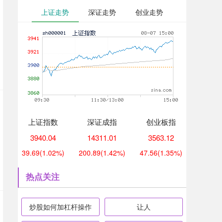
上证走势
深证走势
创业走势
上证指数
深证成指
创业板指
3940.04
14311.01
3563.12
39.69
(1.02%)
200.89
(1.42%)
47.56
(1.35%)
热点关注
炒股如何加杠杆操作
让人