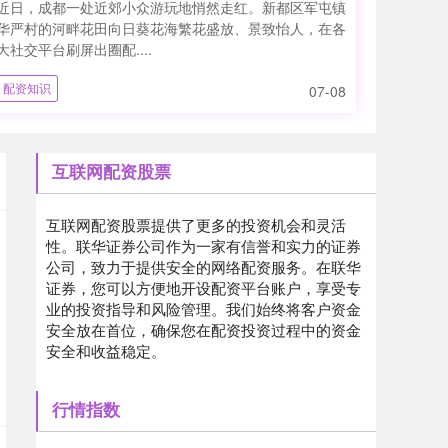
近日，成都一处近郊小众游玩地悄然走红。新都区军屯镇
华严村的河畔花田向日葵花海繁花盛放、景致怡人，在各
大社交平台刷屏出圈配....
配资知识
07-08
互联网配资股票
互联网配资股票提供了更多的投资机会和灵活
性。联华证券公司作为一家有信誉和实力的证券
公司，致力于提供安全的网络配资服务。在联华
证券，您可以方便地开设配资平台账户，享受专
业的投资指导和风险管理。我们始终将客户资金
安全放在首位，确保您在配资投资过程中的资金
安全和收益稳定。
行情指数