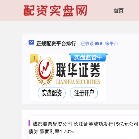
首页
正规配资平台排行
已收录
999
+家平台
成都股票配资公司 长江证券成功发行15亿元公司
债券 票面利率1.70%