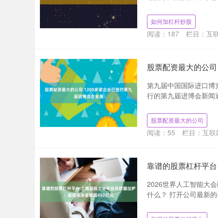
如何加杠杆炒股
阅读：
187
栏目：
互
股票配资最大的公司
第九届中国国际进口博
行的第九届进博会新闻通气
股票配资最大的公司
阅读：
55
栏目：
互联
靠谱的股票杠杆平台
2026世界人工智能大
什么？ 打开公司最新的