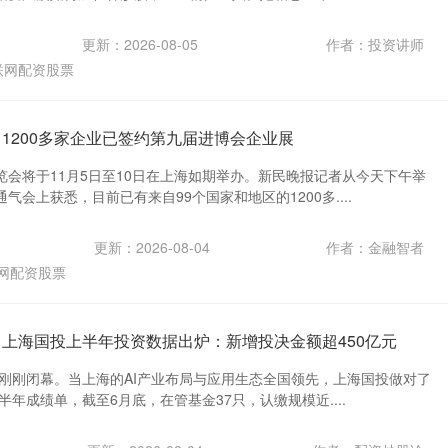
更新：2026-08-05
作者：投资讲师
联网配资股票
 1200多家企业已签约第九届进博会企业展
览会将于11月5日至10日在上海如期举办。新民晚报记者从今天下午举
会上获悉，目前已有来自99个国家和地区的1200多....
更新：2026-08-04
作者：金融智者
网配资股票
 上海国投上半年投资数据出炉：新增投决金额超450亿元
会刚刚闭幕。当上海的AI产业布局与应用生态全国领先，上海国投做对了
半年成绩单，截至6月底，在管基金37只，认缴规模近....