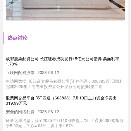
热点讨论
成都股票配资公司 长江证券成功发行15亿元公司债券 票面利率
1.70%
互联网配资股票
2026-06-12
中访网数据 长江证券股份有限公司(证券代码：000783)近日顺利
完成2025年面向专业投资者公开发行公司债券(第二期
股票网交易平台 *ST四通（603838）7月10日主力资金净卖出
319.99万元
安全的网络配资
2026-06-12
证券之星消息，截至2025年7月10日收盘，*ST四通(603838)报收
于5.92元，下跌4.98%，换手率1.57%