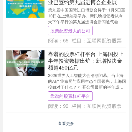
业已签约第九届进博会企业展
第九届中国国际进口博览会将于11月5日至
10日在上海如期举办。新民晚报记者从今
天下午举行的第九届进博会新闻通气会上
获悉，目前已有来自99个国家和地区的
股票配资最大的公司
1200多....
阅读：
55
栏目：
互联网配资股票
靠谱的股票杠杆平台 上海国投上
半年投资数据出炉：新增投决金
额超450亿元
2026世界人工智能大会刚刚闭幕。当上海
的AI产业布局与应用生态全国领先，上海国
投做对了什么？ 打开公司最新的半年成绩
单，截至6月底，在管基金37只，认缴规模
靠谱的股票杠杆平台
近....
阅读：
99
栏目：
互联网配资股票
查看更多