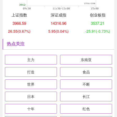
上证指数
深证成指
创业板指
3966.59
14316.96
3537.21
26.55
(0.67%)
5.95
(0.04%)
-25.91
(-0.73%)
热点关注
主力
东南亚
打造
食品
世界
不断
日本
长江
十年
红色