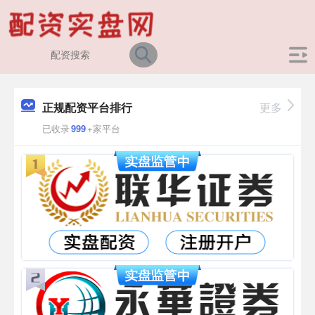
正规配资平台排行
更多
已收录
999
+家平台